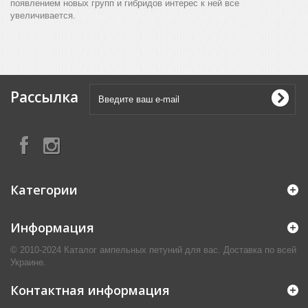
появлением новых групп и гибридов интерес к ней все
увеличивается.
Рассылка
Категории
Информация
© 2010-2024 Каталог ампельных петуний для вас. Доставка по всей
Украине.
Контактная информация