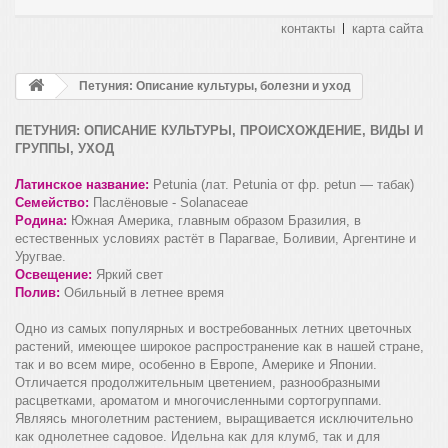
контакты
карта сайта
Петуния: Описание культуры, болезни и уход
ПЕТУНИЯ: ОПИСАНИЕ КУЛЬТУРЫ, ПРОИСХОЖДЕНИЕ, ВИДЫ И
ГРУППЫ, УХОД
Латинское название:
Petunia (лат. Petunia от фр. petun — табак)
Семейство:
Паслёновые - Solanaceae
Родина:
Южная Америка, главным образом Бразилия, в
естественных условиях растёт в Парагвае, Боливии, Аргентине и
Уругвае.
Освещение:
Яркий свет
Полив:
Обильный в летнее время
Одно из самых популярных и востребованных летних цветочных
растений, имеющее широкое распространение как в нашей стране,
так и во всем мире, особенно в Европе, Америке и Японии.
Отличается продолжительным цветением, разнообразными
расцветками, ароматом и многочисленными сортогруппами.
Являясь многолетним растением, выращивается исключительно
как однолетнее садовое. Идельна как для клумб, так и для