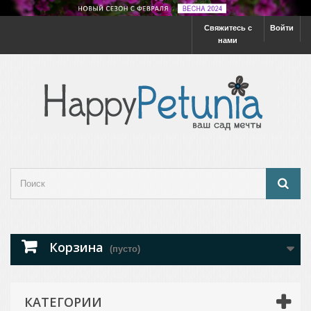
Свяжитесь с
Войти
нами
Корзина
(пусто)
КАТЕГОРИИ