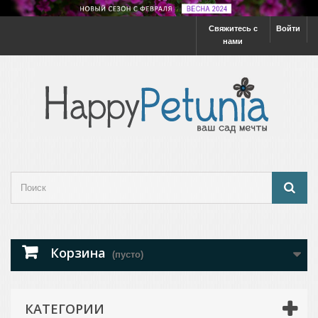
Свяжитесь с
Войти
нами
Корзина
(пусто)
КАТЕГОРИИ