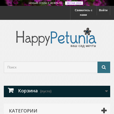
Свяжитесь с
Войти
нами
Корзина
(пусто)
КАТЕГОРИИ