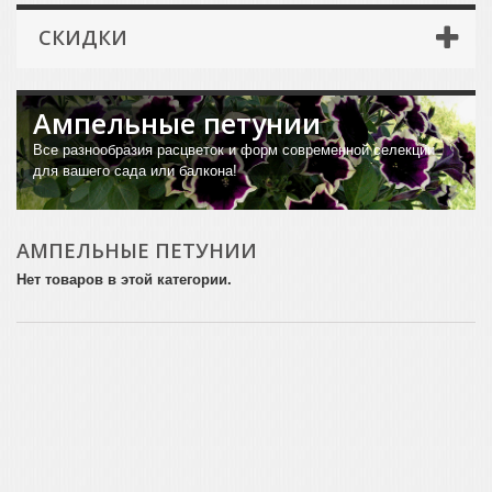
СКИДКИ
Ампельные петунии
Все разнообразия расцветок и форм современной селекции
для вашего сада или балкона!
АМПЕЛЬНЫЕ ПЕТУНИИ
Нет товаров в этой категории.