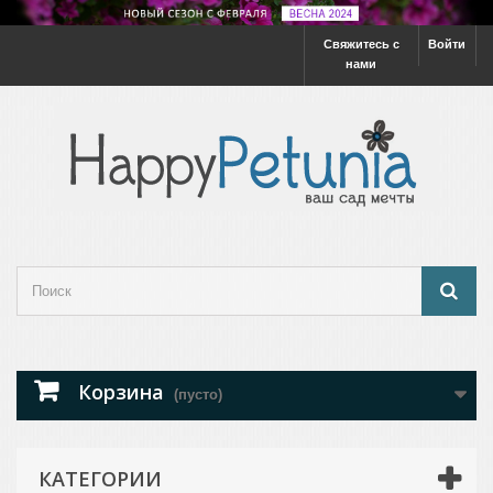
Свяжитесь с
Войти
нами
Корзина
(пусто)
КАТЕГОРИИ